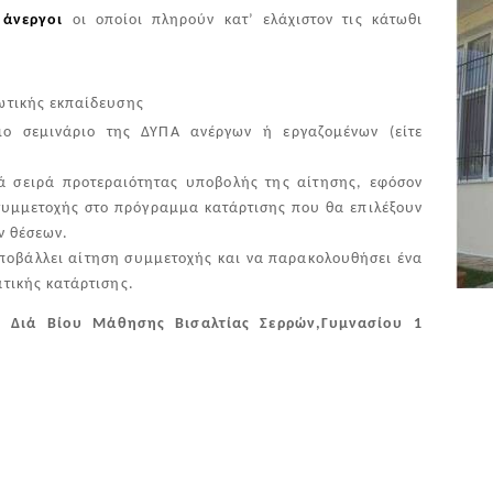
ν
άνεργοι
οι οποίοι πληρούν κατ’ ελάχιστον τις κάτωθι
ωτικής εκπαίδευσης
ιο σεμινάριο της ΔΥΠΑ ανέργων ή εργαζομένων (είτε
ά σειρά προτεραιότητας υποβολής της αίτησης, εφόσον
συμμετοχής στο πρόγραμμα κατάρτισης που θα επιλέξουν
ν θέσεων.
υποβάλλει αίτηση συμμετοχής και να παρακολουθήσει ένα
τικής κατάρτισης.
ο Διά Βίου Μάθησης Βισαλτίας Σερρών,Γυμνασίου 1