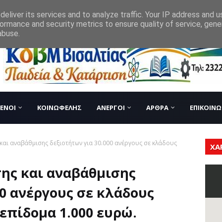
eliver its services and to analyze traffic. Your IP address and 
ormance and security metrics to ensure quality of service, gen
abuse.
ΕΝΟΙ
ΚΟΙΝΩΦΕΛΗΣ
ΑΝΕΡΓΟΙ
ΑΡΘΡΑ
ΕΠΙΚΟΙΝΩ
αι αναβάθμισης δεξιοτήτων για 30.000 ανέργους σε κλάδους
ΧΑ
ης και αναβάθμισης
00 ανέργους σε κλάδους
επίδομα 1.000 ευρώ.