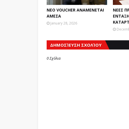
ΝΕΟ VOUCHER ΑΝΑΜΕΝΕΤΑΙ
ΝΕΕΣ Π
ΑΜΕΣΑ
ΕΝΤΑΞΗ
ΚΑΤΑΡΤ
January 28, 2026
Decemb
ΔΗΜΟΣΊΕΥΣΗ ΣΧΟΛΊΟΥ
0 Σχόλια