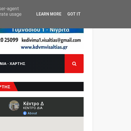
user-agent
erate usage
LEARN MORE
GOT IT
ΝΙΑ - ΧΑΡΤΗΣ
ΡΤΗΣ