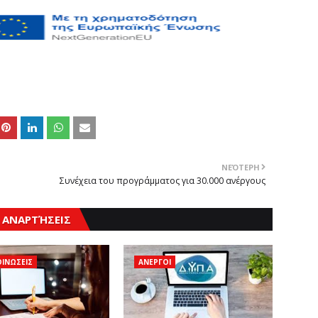
ΝΕΌΤΕΡΗ
Συνέχεια του προγράμματος για 30.000 ανέργους
 ΑΝΑΡΤΉΣΕΙΣ
ΙΝΩΣΕΙΣ
ΑΝΕΡΓΟΙ