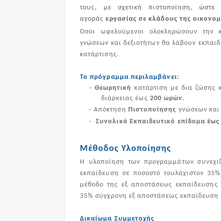
τους, με σχετική πιστοποίηση, ώστε 
αγοράς
εργασίας σε κλάδους της οικονο
Όσοι ωφελούμενοι ολοκληρώσουν την κα
γνώσεων και δεξιοτήτων θα λάβουν εκπαι
κατάρτισης.
Το πρόγραμμα περιλαμβάνει
:
·
Θεωρητική
κατάρτιση με δια ζώσης 
διάρκειας έως
200 ωρών.
·
Απόκτηση
Πιστοποίησης
γνώσεων και 
·
Συνολικό Εκπαιδευτικό επίδομα έως
Μέθοδος Υλοποίησης
Η υλοποίηση των προγραμμάτων συνεχιζ
εκπαίδευση σε ποσοστό τουλάχιστον 35
μέθοδο της εξ αποστάσεως εκπαίδευσης 
35% σύγχρονη εξ αποστάσεως εκπαίδευση 
Δικαίωμα Συμμετοχής