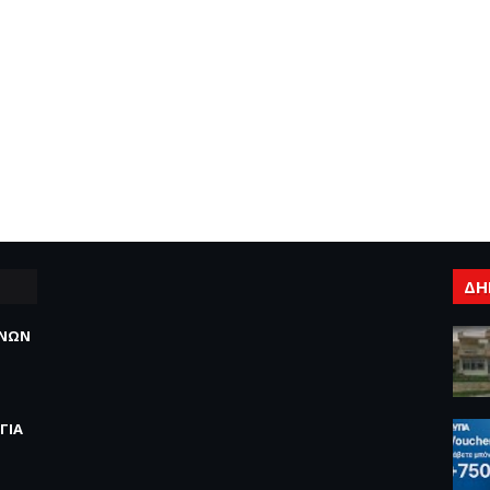
ΔΗ
ΕΝΩΝ
ΓΙΑ