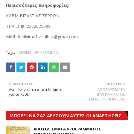
Περισσότερες πληροφορίες:
ΚΔΒΜ ΒΙΣΑΛΤΙΑΣ ΣΕΡΡΩΝ
ΤΗΛ ΕΠΙΚ. 2322025099
MAIL: kedivima1.visaltias@gmail.com
Tags:
ΑΡΧΙΚΗ
ΕΡΓΑΖΟΜΕΝΟΙ
ΠΑΛΑΙΌΤΕΡΗ
ΝΕΌΤΕΡΗ
Αναμένονται τα αποτελέσματα
ΑΠΟΤΕΛΕΣΜΑΤΑ
για το 750€
ΠΡΟΓΡΑΜΜΑΤΟΣ
ΕΡΓΑΖΟΜΕΝΩΝ 750€
ΜΠΟΡΕΊ ΝΑ ΣΑΣ ΑΡΈΣΟΥΝ ΑΥΤΈΣ ΟΙ ΑΝΑΡΤΉΣΕΙΣ
ΑΠΟΤΕΛΕΣΜΑΤΑ ΠΡΟΓΡΑΜΜΑΤΟΣ