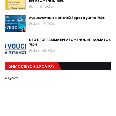
ΕΡΓΑΖΟΜΕΝΩΝ 750€
April 01, 2026
Αναμένονται τα αποτελέσματα για το 750€
March 15, 2026
ΝΕΟ ΠΡΟΓΡΑΜΜΑ ΕΡΓΑΖΟΜΕΝΩΝ ΕΠΙΔΟΜΑΤΟΣ
750 €
March 06, 2026
ΔΗΜΟΣΊΕΥΣΗ ΣΧΟΛΊΟΥ
0 Σχόλια