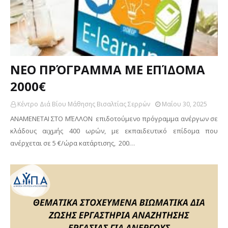
ΝΕΟ ΠΡΌΓΡΑΜΜΑ ΜΕ ΕΠΊΔΟΜΑ
2000€
Κέντρο Διά Βίου Μάθησης Βισαλτίας Σερρών
Μαΐου 30, 2025
ΑΝΑΜΕΝΕΤΑΙ ΣΤΟ ΜΈΛΛΟΝ επιδοτούμενο πρόγραμμα ανέργων σε
κλάδους αιχμής 400 ωρών, με εκπαιδευτικό επίδομα που
ανέρχεται σε 5 €/ώρα κατάρτισης, 200…