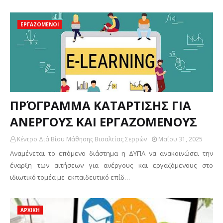
ΕΡΓΑΖΟΜΕΝΟΙ
ΠΡΌΓΡΑΜΜΑ ΚΑΤΑΡΤΙΣΗΣ ΓΙΑ
ΑΝΕΡΓΟΥΣ ΚΑΙ ΕΡΓΑΖΟΜΕΝΟΥΣ
Κέντρο Διά Βίου Μάθησης Βισαλτίας Σερρών
Μαΐου 31, 2025
Αναμένεται το επόμενο διάστημα η ΔΥΠΑ να ανακοινώσει την
έναρξη των αιτήσεων για ανέργους και εργαζόμενους στο
ιδιωτικό τομέα με εκπαιδευτικό επίδ…
ΑΡΧΙΚΗ