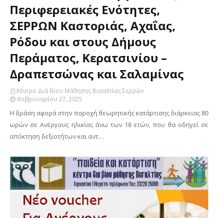
Περιφερειακές Ενότητες,
ΣΕΡΡΩΝ Καστοριάς, Αχαΐας,
Ρόδου και στους Δήμους
Περάματος, Κερατσινίου –
Δραπετσώνας και Σαλαμίνας
Κέντρο Διά Βίου Μάθησης Βισαλτίας Σερρών
Φεβρουαρίου 27, 2025
H δράση αφορά στην παροχή θεωρητικής κατάρτισης διάρκειας 80
ωρών σε Ανέργους ηλικίας άνω των 18 ετών, που θα οδηγεί σε
απόκτηση δεξιοτήτων και αντ…