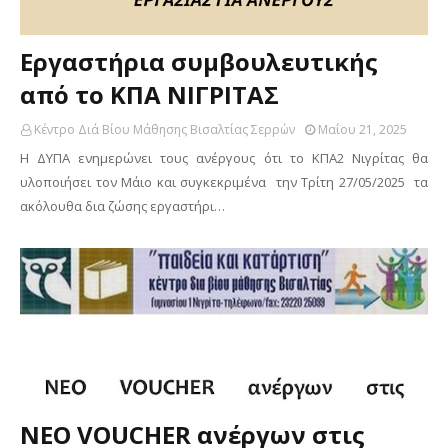
Eργαστήρια συμβουλευτικής
από το ΚΠΑ ΝΙΓΡΙΤΑΣ
Κέντρο Διά Βίου Μάθησης Βισαλτίας Σερρών
Μαΐου 21, 2025
Η ΔΥΠΑ ενημερώνει τους ανέργους ότι το ΚΠΑ2 Νιγρίτας θα
υλοποιήσει τον Μάιο και συγκεκριμένα την Τρίτη 27/05/2025 τα
ακόλουθα δια ζώσης εργαστήρι…
ΝΕΟ VOUCHER ανέργων στις