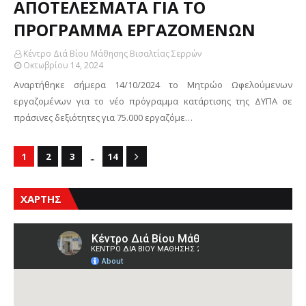
ΑΠΟΤΕΛΕΣΜΑΤΑ ΓΙΑ ΤΟ
ΠΡΟΓΡΑΜΜΑ ΕΡΓΑΖΟΜΕΝΩΝ
Κέντρο Διά Βίου Μάθησης Βισαλτίας Σερρών
Οκτωβρίου 14, 2024
Αναρτήθηκε σήμερα 14/10/2024 το Μητρώο Ωφελούμενων
εργαζομένων για το νέο πρόγραμμα κατάρτισης της ΔΥΠΑ σε
πράσινες δεξιότητες για 75.000 εργαζόμε…
...
1
2
3
14
ΧΑΡΤΗΣ