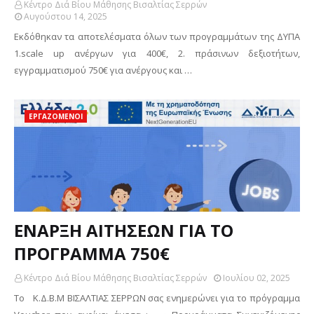
Κέντρο Διά Βίου Μάθησης Βισαλτίας Σερρών
Αυγούστου 14, 2025
Εκδόθηκαν τα αποτελέσματα όλων των προγραμμάτων της ΔΥΠΑ
1.scale up ανέργων για 400€, 2. πράσινων δεξιοτήτων,
εγγραμματισμού 750€ για ανέργους και …
ΕΡΓΑΖΟΜΕΝΟΙ
ΕΝΑΡΞΗ ΑΙΤΗΣΕΩΝ ΓΙΑ ΤΟ
ΠΡΟΓΡΑΜΜΑ 750€
Κέντρο Διά Βίου Μάθησης Βισαλτίας Σερρών
Ιουλίου 02, 2025
Το Κ.Δ.Β.Μ ΒΙΣΑΛΤΙΑΣ ΣΕΡΡΩΝ σας ενημερώνει για το πρόγραμμα