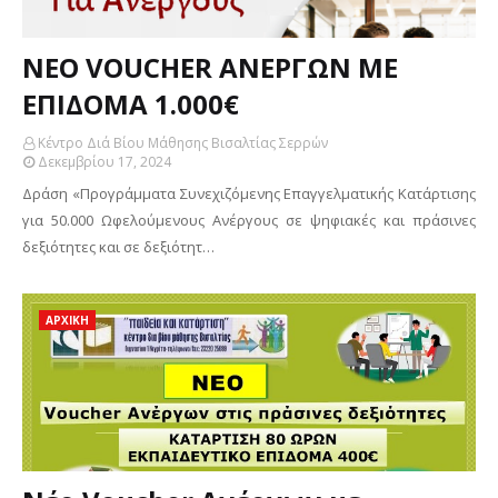
ΝΕΟ VOUCHER ΑΝΕΡΓΩΝ ΜΕ
ΕΠΙΔΟΜΑ 1.000€
Κέντρο Διά Βίου Μάθησης Βισαλτίας Σερρών
Δεκεμβρίου 17, 2024
Δράση «Προγράμματα Συνεχιζόμενης Επαγγελματικής Κατάρτισης
για 50.000 Ωφελούμενους Ανέργους σε ψηφιακές και πράσινες
δεξιότητες και σε δεξιότητ…
ΑΡΧΙΚΗ