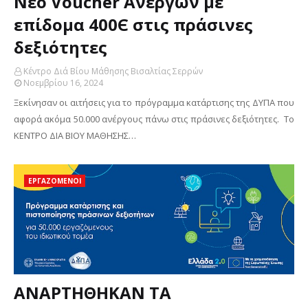
Νέο Voucher Ανέργων με
επίδομα 400Є στις πράσινες
δεξιότητες
Κέντρο Διά Βίου Μάθησης Βισαλτίας Σερρών
Νοεμβρίου 16, 2024
Ξεκίνησαν οι αιτήσεις για το πρόγραμμα κατάρτισης της ΔΥΠΑ που
αφορά ακόμα 50.000 ανέργους πάνω στις πράσινες δεξιότητες. Το
ΚΕΝΤΡΟ ΔΙΑ ΒΙΟΥ ΜΑΘΗΣΗΣ…
ΕΡΓΑΖΟΜΕΝΟΙ
ΑΝΑΡΤΗΘΗΚΑΝ ΤΑ